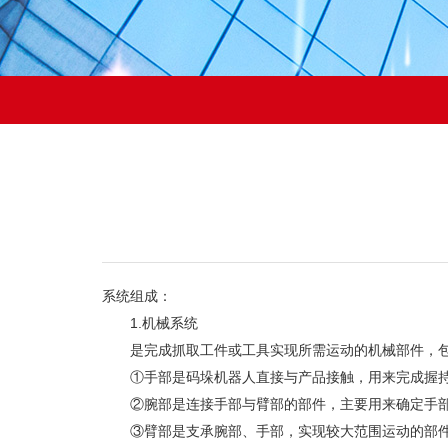
系统组成：
1.机械系统
是完成抓取工件或工具实现所需运动的机械部件，包
①手部是码垛机器人直接与产品接触，用来完成握持
②腕部是连接手部与臂部的部件，主要用来确定手部
③臂部是支承腕部、手部，实现较大范围运动的部