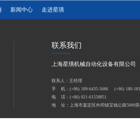
例
新闻中心
走进星璜
联系我们
上海星璜机械自动化设备有限公司
联系人：王经理
手 机：(+86) 189-6435-5686 (+86) 180-181
电 话：(+86) 021-61558851
地 址：上海市嘉定区外冈镇宝钱公路5000弄4
星璜机械自动化设备有限公司，包装设备、食品机械设备及其他配套包装