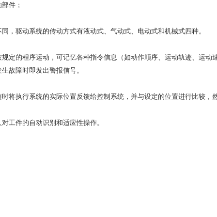
的部件；
同，驱动系统的传动方式有液动式、气动式、电动式和机械式四种。
定的程序运动，可记忆各种指令信息（如动作顺序、运动轨迹、运动速
发生故障时即发出警报信号。
将执行系统的实际位置反馈给控制系统，并与设定的位置进行比较，然
对工件的自动识别和适应性操作。