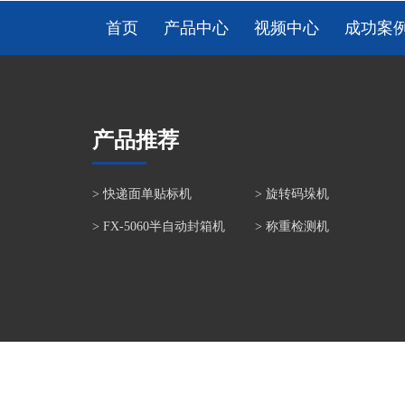
首页
产品中心
视频中心
成功案
产品推荐
>
快递面单贴标机
>
旋转码垛机
>
FX-5060半自动封箱机
>
称重检测机
上海