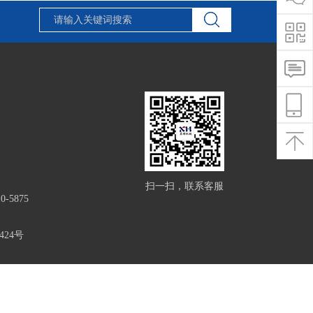
扫一扫，联系客服
0-5875
24号
设备!