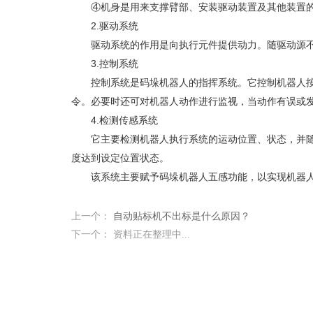
④机身是用来支撑臂部、安装驱动装置及其他装置
2.驱动系统
驱动系统的作用是向执行元件提供动力。随驱动源不
3.控制系统
控制系统是码垛机器人的指挥系统。它控制机器人按规
令。必要时还可对机器人动作进行监视，当动作有误或
4.检测传感系统
它主要检测机器人执行系统的运动位置、状态，并随时
度达到设定位置状态。
该系统主要赋予码垛机器人五感功能，以实现机器人
上一个：
自动贴标机不出标是什么原因？
下一个： 资料正在整理中...