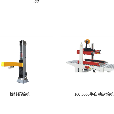
旋转码垛机
FX-5060半自动封箱机