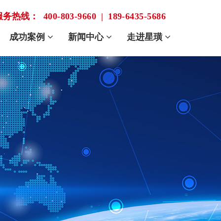
服务热线：
400-803-9660
|
189-6435-5686
成功案例
新闻中心
走进星璜