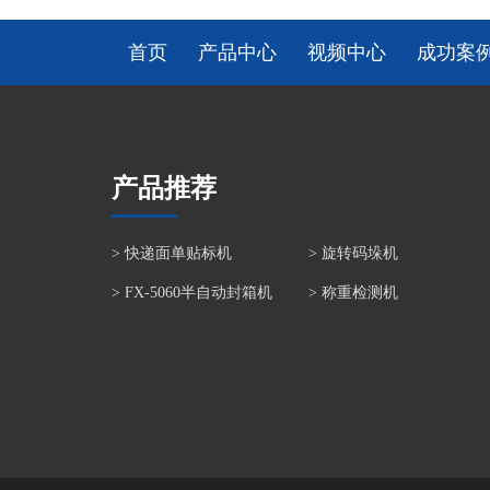
首页
产品中心
视频中心
成功案
产品推荐
>
快递面单贴标机
>
旋转码垛机
>
FX-5060半自动封箱机
>
称重检测机