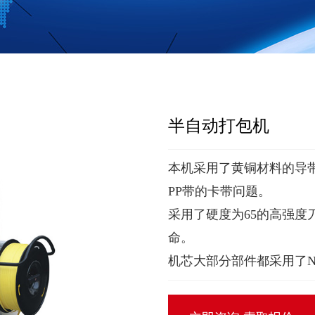
半自动打包机
本机采用了黄铜材料的导
PP带的卡带问题。
采用了硬度为65的高强度
命。
机芯大部分部件都采用了