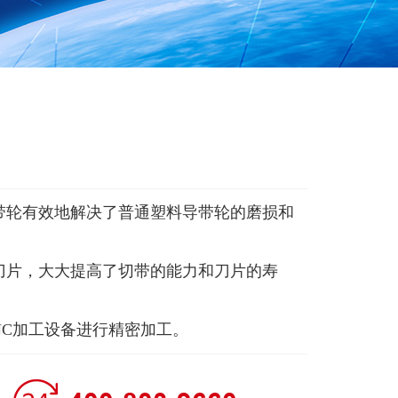
带轮有效地解决了普通塑料导带轮的磨损和
刀片，大大提高了切带的能力和刀片的寿
NC加工设备进行精密加工。