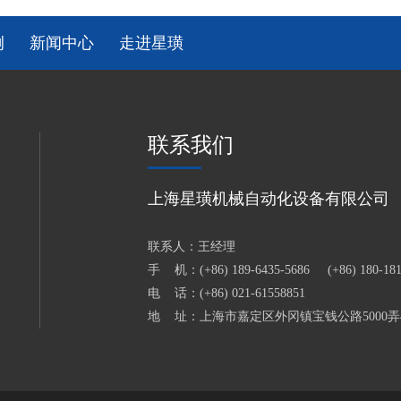
例
新闻中心
走进星璜
联系我们
上海星璜机械自动化设备有限公司
联系人：王经理
手 机：(+86) 189-6435-5686 (+86) 180-181
电 话：(+86) 021-61558851
地 址：上海市嘉定区外冈镇宝钱公路5000弄4