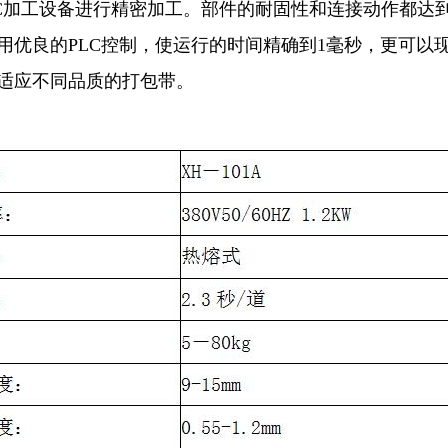
C加工设备进行精密加工。部件的耐固性和连接动作都达
用优良的PLC控制，使运行的时间精确到1毫秒，更可以
适应不同品质的打包
带。