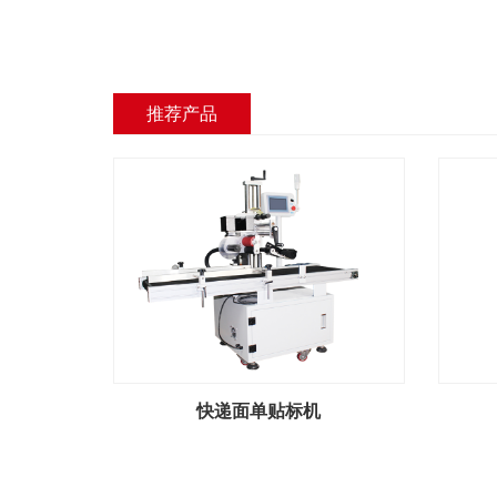
推荐产品
快递面单贴标机