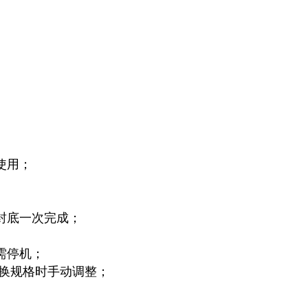
使用；
封底一次完成；
需停机；
变换规格时手动调整；