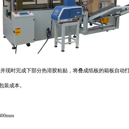
.并现时完成下部分热溶胶粘贴，将叠成纸板的箱板自动
包装成本。
00mm