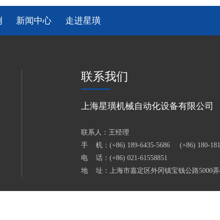
例
新闻中心
走进星璜
联系我们
上海星璜机械自动化设备有限公司
联系人：王经理
手 机：(+86) 189-6435-5686 (+86) 180-181
电 话：(+86) 021-61558851
地 址：上海市嘉定区外冈镇宝钱公路5000弄4