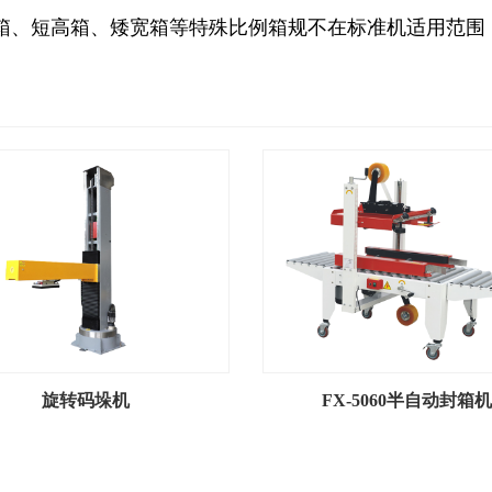
长箱、短高箱、矮宽箱等特殊比例箱规不在标准机适用范围
旋转码垛机
FX-5060半自动封箱机