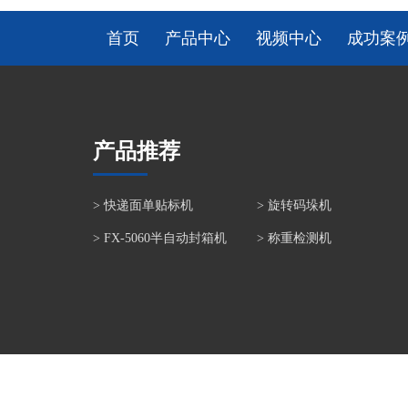
首页
产品中心
视频中心
成功案
产品推荐
>
快递面单贴标机
>
旋转码垛机
>
FX-5060半自动封箱机
>
称重检测机