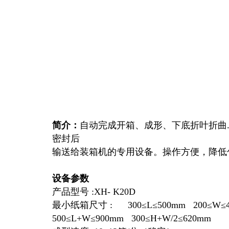
简介：
自动完成开箱、成形、下底折叶折曲
密封后
输送给装箱机的专用设备。操作方便，降低
设备参数
产品型号 :XH- K20D
最小纸箱尺寸 : 300≤L≤500mm 200≤W≤4
500≤L+W≤900mm 300≤H+W/2≤620mm