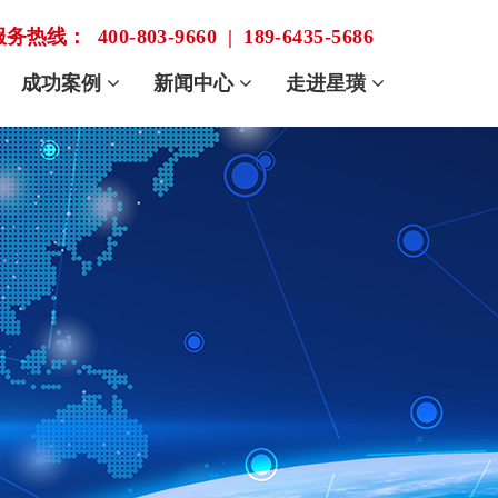
服务热线：
400-803-9660
|
189-6435-5686
成功案例
新闻中心
走进星璜