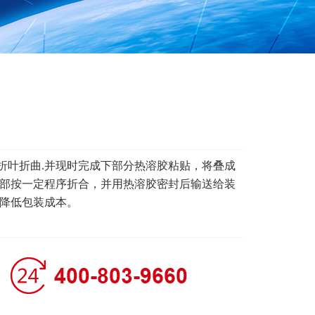
叶折曲.并现时完成下部分热溶胶粘贴，将叠成
部按一定程序折合，并用热溶胶密封后输送给装
降低包装成本。