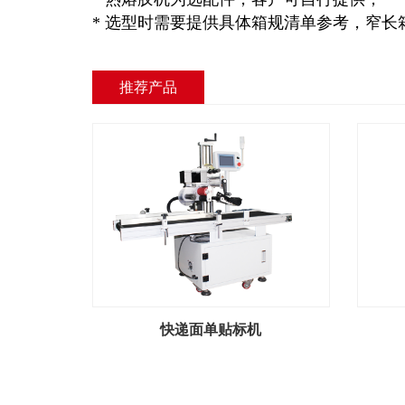
* 选型时需要提供具体箱规清单参考，窄
推荐产品
快递面单贴标机