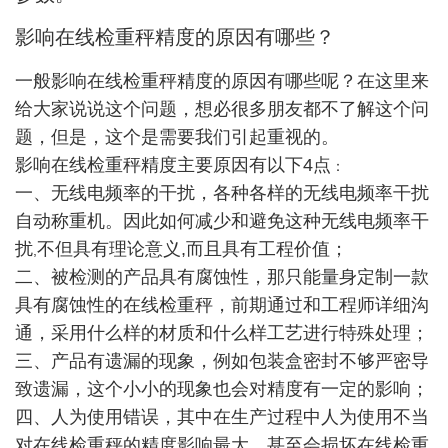
影响在线检重秤精度的原因有哪些？
一般影响在线检重秤精度的原因有哪些呢？
在这里来
给大家说说这个问题，想必很多朋友都不了解这个问
题，但是，这个是需要我们引起重视的。
影响在线检重秤精度主要原因有以下
4点
：
一、无线电频率的干扰，各种各样的无线电频率干扰
自动称重机。因此如何减少和避免这种无线电频率干
扰
不但具有理论意义,而且具有工程价值；
,
二、被检测的产品具有腐蚀性，那只能量身定制一款
具有腐蚀性的在线检重秤，前期通过和工程师详细沟
通，采用什么样的材质和什么样工艺进行特殊处理；
三、产品有遗漏的现象，例如包装盒密封不够严密导
致遗漏，这个小小的现象也会对精度有一定的影响；
四、人为使用错误，其中在生产过程中人为使用不当
对在线检重秤的精度影响最大，甚至会损坏在线检重