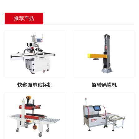
推荐产品
快递面单贴标机
旋转码垛机