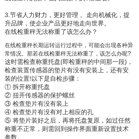
3.节省人力财力，更好管理 。走向机械化，提
升品牌，使企业产品更好地走向世界。
在线检重秤无法称重了该怎么办？
在线检重秤长期运转运行过程中，可能会出现各种异
?
常情况。那若在线检重秤无法称重了，该怎么办呢
这时需检查称重托盘(即检重秤的中间那一段)，
检查装置传感器的垫片有没有安装上，还有安
装的位置!以下是自检步骤：
① 拆开称重托盘
② 扭开传感器的保护螺丝
③ 检查垫片有没有装上
④ 检查垫片有没有对上相应的孔
⑤ 将垫片装好之后，再将托盘复原，如过任然
称重不正常，则需回到操作界面重新设置技术
参数。